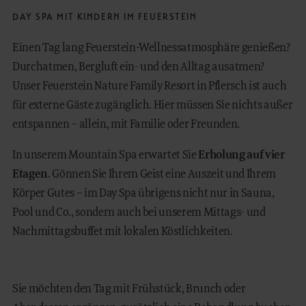
DAY SPA MIT KINDERN IM FEUERSTEIN
Einen Tag lang Feuerstein-Wellnessatmosphäre genießen?
Durchatmen, Bergluft ein- und den Alltag ausatmen?
Unser Feuerstein Nature Family Resort in Pflersch ist auch
für externe Gäste zugänglich. Hier müssen Sie nichts außer
entspannen – allein, mit Familie oder Freunden.
In unserem Mountain Spa erwartet Sie
Erholung auf vier
Etagen
. Gönnen Sie Ihrem Geist eine Auszeit und Ihrem
Körper Gutes – im Day Spa übrigens nicht nur in Sauna,
Pool und Co., sondern auch bei unserem Mittags- und
Nachmittagsbuffet mit lokalen Köstlichkeiten.
Sie möchten den Tag mit Frühstück, Brunch oder