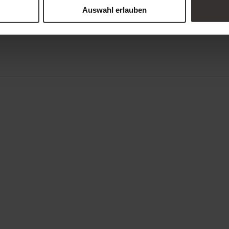
1 Gutschein
2
Auswahl erlauben