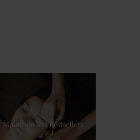
Yoga & Fitness
Day Spa
Mountain Spa Bestsellers