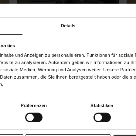
Details
4 Gutscheine
4
Cookies
nhalte und Anzeigen zu personalisieren, Funktionen für soziale
Website zu analysieren. Außerdem geben wir Informationen zu I
r soziale Medien, Werbung und Analysen weiter. Unsere Partner
 Daten zusammen, die Sie ihnen bereitgestellt haben oder die s
n.
Abendessen im Feuerstein
Präferenzen
Statistiken