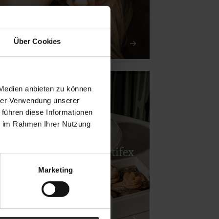
Über Cookies
 Gutscheine
 Medien anbieten zu können
hrer Verwendung unserer
 führen diese Informationen
ie im Rahmen Ihrer Nutzung
Gourmetrestaurant Artifex
Marketing