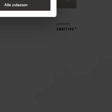
 Gutscheine
Alle zulassen
powered by