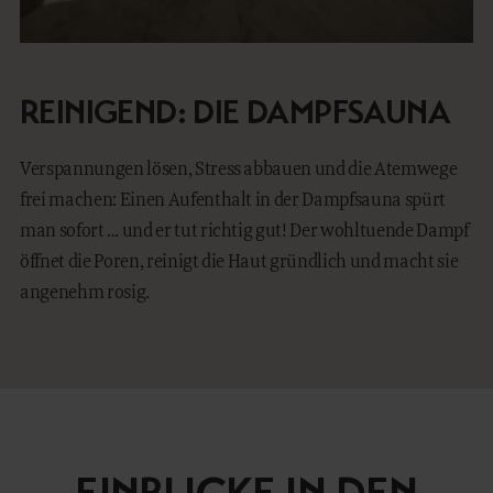
REINIGEND: DIE DAMPFSAUNA
Verspannungen lösen, Stress abbauen und die Atemwege
frei machen: Einen Aufenthalt in der Dampfsauna spürt
man sofort … und er tut richtig gut! Der wohltuende Dampf
öffnet die Poren, reinigt die Haut gründlich und macht sie
angenehm rosig.