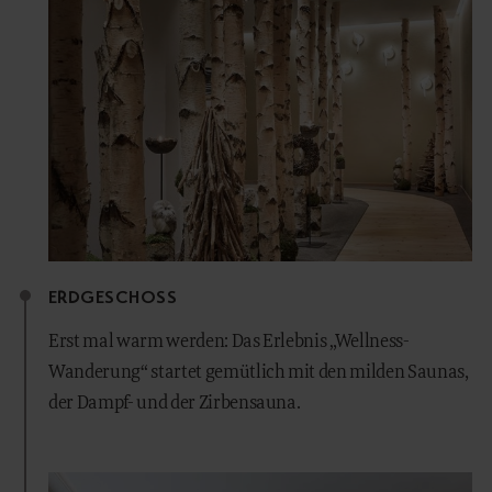
ERDGESCHOSS
Erst mal warm werden: Das Erlebnis „Wellness-
Wanderung“ startet gemütlich mit den milden Saunas,
der Dampf- und der Zirbensauna.