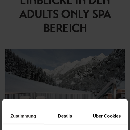
EINBLICKE IN DEN
ADULTS ONLY SPA
BEREICH
Zustimmung
Details
Über Cookies