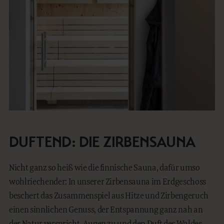
DUFTEND: DIE ZIRBENSAUNA
Nicht ganz so heiß wie die finnische Sauna, dafür umso
wohlriechender: In unserer Zirbensauna im Erdgeschoss
beschert das Zusammenspiel aus Hitze und Zirbengeruch
einen sinnlichen Genuss, der Entspannung ganz nah an