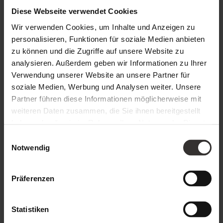
Diese Webseite verwendet Cookies
Wir verwenden Cookies, um Inhalte und Anzeigen zu
personalisieren, Funktionen für soziale Medien anbieten
zu können und die Zugriffe auf unsere Website zu
analysieren. Außerdem geben wir Informationen zu Ihrer
Verwendung unserer Website an unsere Partner für
soziale Medien, Werbung und Analysen weiter. Unsere
Partner führen diese Informationen möglicherweise mit
weiteren Daten zusammen, die Sie ihnen bereitgestellt
haben oder die sie im Rahmen Ihrer Nutzung der Dienste
gesammelt haben.
Einwilligungsauswahl
Notwendig
Präferenzen
Statistiken