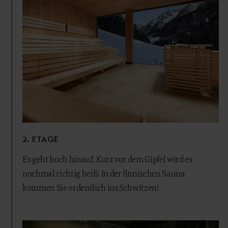
2. ETAGE
Es geht hoch hinauf. Kurz vor dem Gipfel wird es
nochmal richtig heiß: In der finnischen Sauna
kommen Sie ordentlich ins Schwitzen!