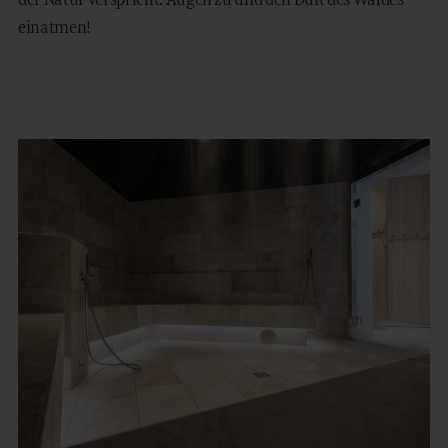
der Natur verspricht. Augen zu und den Duft des Waldes
einatmen!