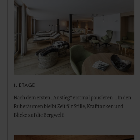
1. ETAGE
Nach dem ersten „Anstieg“ erstmal pausieren … In den
Ruheräumen bleibt Zeit für Stille, Krafttanken und
Blicke auf die Bergwelt!