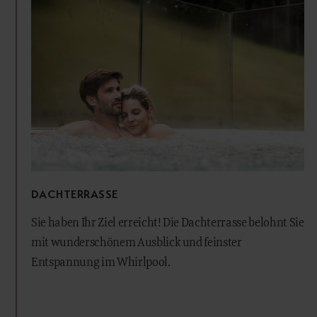
DACHTERRASSE
Sie haben Ihr Ziel erreicht! Die Dachterrasse belohnt Sie
mit wunderschönem Ausblick und feinster
Entspannung im Whirlpool.