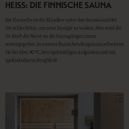
HEISS: DIE FINNISCHE SAUNA
Die Finnische ist der Klassiker unter den Saunas und der
Ort schlechthin, um neue Energie zu tanken. Hier wird die
Ur-Kraft der Natur an die Saunagänger:innen
weitergegeben. In unserer finnischen Bergsauna schwitzen
Sie bei über 90 °C, bei regelmäßigen Aufgüssen und mit
spektakulärem Bergblick!