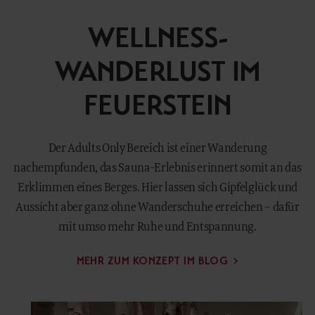
WELLNESS-
WANDERLUST IM
FEUERSTEIN
Der Adults Only Bereich ist einer Wanderung
nachempfunden, das Sauna-Erlebnis erinnert somit an das
Erklimmen eines Berges. Hier lassen sich Gipfelglück und
Aussicht aber ganz ohne Wanderschuhe erreichen – dafür
mit umso mehr Ruhe und Entspannung.
MEHR ZUM KONZEPT IM BLOG