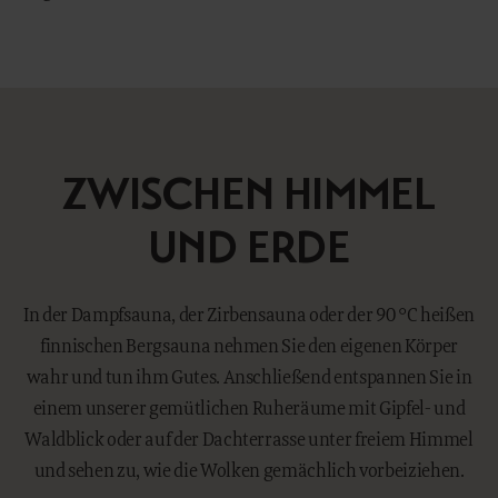
ZWISCHEN HIMMEL
UND ERDE
In der Dampfsauna, der Zirbensauna oder der 90 °C heißen
finnischen Bergsauna nehmen Sie den eigenen Körper
wahr und tun ihm Gutes. Anschließend entspannen Sie in
einem unserer gemütlichen Ruheräume mit Gipfel- und
Waldblick oder auf der Dachterrasse unter freiem Himmel
und sehen zu, wie die Wolken gemächlich vorbeiziehen.