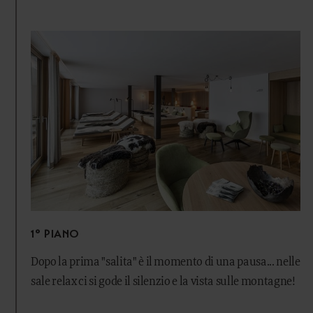
1° PIANO
Dopo la prima "salita" è il momento di una pausa... nelle
sale relax ci si gode il silenzio e la vista sulle montagne!