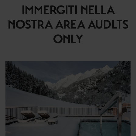
IMMERGITI NELLA
NOSTRA AREA AUDLTS
ONLY
Consenso
Dettagli
Informazioni sui cookie