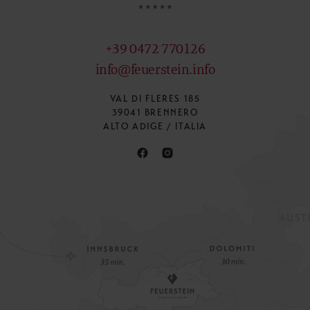
+39 0472 770126
info@feuerstein.info
VAL DI FLERES 185
39041 BRENNERO
ALTO ADIGE / ITALIA