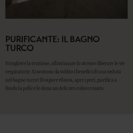
PURIFICANTE: IL BAGNO
TURCO
Sciogliere la tensione, allontanare lo stress e liberare le vie
respiratorie. Si sentono da subito i benefici di una seduta
nel bagno turco! Il vapore rilassa, apre i pori, purifica a
fondo la pelle e le dona un delicato colore rosato.