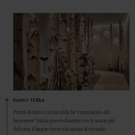
PIANO TERRA
Prima di tutto ci si riscalda: la "camminata del
benessere" inizia piacevolmente con le saune più
delicate, il bagno turco e la sauna al cirmolo.