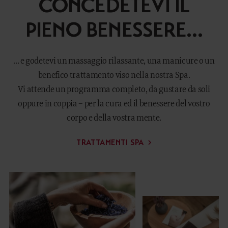
CONCEDETEVI IL
PIENO BENESSERE…
... e godetevi un massaggio rilassante, una manicure o un
benefico trattamento viso nella nostra Spa.
Vi attende un programma completo, da gustare da soli
oppure in coppia – per la cura ed il benessere del vostro
corpo e della vostra mente.
TRATTAMENTI SPA