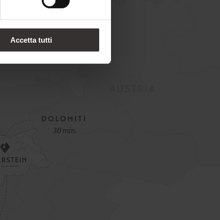
Accetta tutti
Offerta speciale di apertura