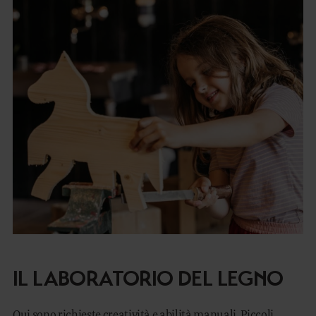
IL LABORATORIO DEL LEGNO
Qui sono richieste creatività e abilità manuali. Piccoli