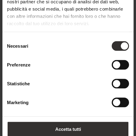
nostri partner che si occupano di analisi dei dati web,
pubblicità e social media, i quali potrebbero combinarle
con altre informazioni che hai fornito loro o che hanno
raccolto dal tuo utilizzo dei loro servizi.
Selezione
Necessari
del
consenso
Preferenze
Statistiche
Marketing
Accetta tutti