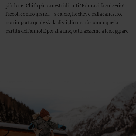
più forte? Chi fa più canestri di tutti? Ed ora si fa sul serio!
Piccoli contro grandi – a calcio, hockey o pallacanestro,
non importa quale sia la disciplina: sarà comunque la
partita dell'anno! E poi alla fine, tutti assieme a festeggiare.