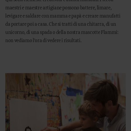
maestri e maestre artigiane possono battere, limare,
levigare e saldare con mamma e papà e creare manufatti
da portare poi a casa. Che si tratti di una chitarra, di un
unicorno, di una spada o della nostra mascotte Flammi:
non vediamo l'ora di vedere i risultati.