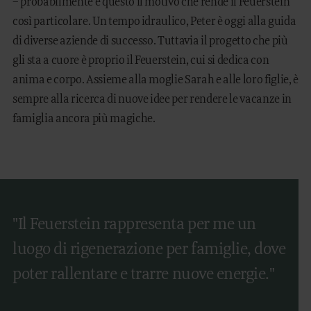
– probabilmente è questo il motivo che rende il Feuerstein
così particolare. Un tempo idraulico, Peter è oggi alla guida
di diverse aziende di successo. Tuttavia il progetto che più
gli sta a cuore è proprio il Feuerstein, cui si dedica con
anima e corpo. Assieme alla moglie Sarah e alle loro figlie, è
sempre alla ricerca di nuove idee per rendere le vacanze in
famiglia ancora più magiche.
"Il Feuerstein rappresenta per me un
luogo di rigenerazione per famiglie, dove
poter rallentare e trarre nuove energie."