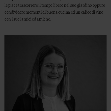
le piace trascorrere il tempo libero nel suo giardino oppure
condividere momenti di buona cucina ed un calice di vino
con i suoi amici ed amiche.