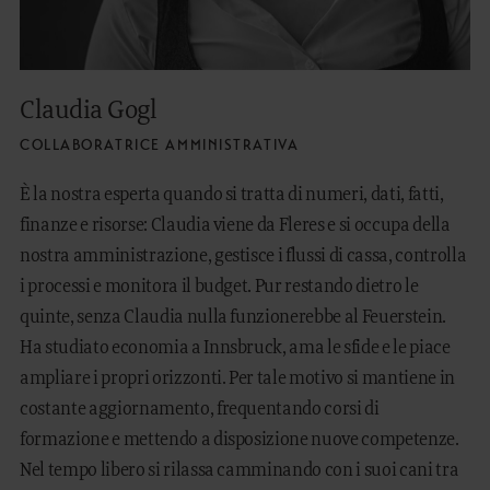
Claudia Gogl
COLLABORATRICE AMMINISTRATIVA
È la nostra esperta quando si tratta di numeri, dati, fatti,
finanze e risorse: Claudia viene da Fleres e si occupa della
nostra amministrazione, gestisce i flussi di cassa, controlla
i processi e monitora il budget. Pur restando dietro le
quinte, senza Claudia nulla funzionerebbe al Feuerstein.
Ha studiato economia a Innsbruck, ama le sfide e le piace
ampliare i propri orizzonti. Per tale motivo si mantiene in
costante aggiornamento, frequentando corsi di
formazione e mettendo a disposizione nuove competenze.
Nel tempo libero si rilassa camminando con i suoi cani tra