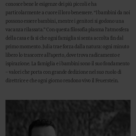
conosce bene le esigenze dei più piccoli e ha
particolarmente a cuore il loro benessere. “I bambini da noi
possono essere bambini, mentre i genitori si godono una
vacanza rilassata.” Con questa filosofia plasma l’atmosfera
della casa e fa sì che ogni famiglia si senta accolta fin dal
primo momento. Julia trae forza dalla natura: ogni minuto
libero lo trascorre all’aperto, dove trova radicamento e
ispirazione. La famiglia e i bambini sono il suo fondamento
– valori che porta con grande dedizione nel suo ruolo di
direttrice e che ogni giorno rendono vivo il Feuerstein.