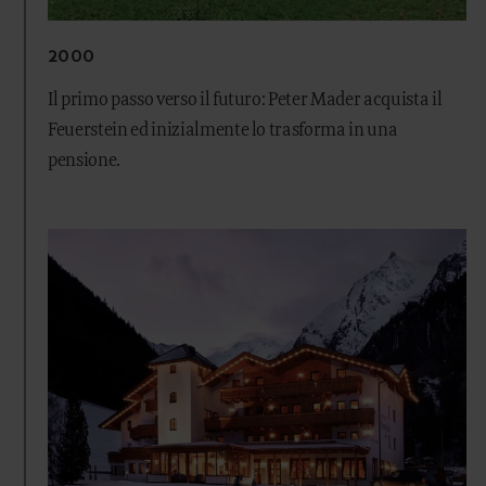
2000
Il primo passo verso il futuro: Peter Mader acquista il
Feuerstein ed inizialmente lo trasforma in una
pensione.
Offerta speciale di apertura
Per l’inizio della stagione Vi attende un’offerta speciale,
ricca di momenti in famiglia e di relax immersi nella
natura.
SCOPRI DI PIÙ