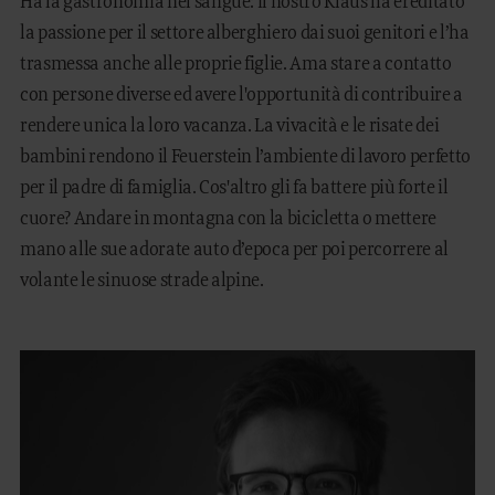
Ha la gastronomia nel sangue: il nostro Klaus ha ereditato
la passione per il settore alberghiero dai suoi genitori e l’ha
trasmessa anche alle proprie figlie. Ama stare a contatto
con persone diverse ed avere l'opportunità di contribuire a
rendere unica la loro vacanza. La vivacità e le risate dei
bambini rendono il Feuerstein l’ambiente di lavoro perfetto
per il padre di famiglia. Cos'altro gli fa battere più forte il
cuore? Andare in montagna con la bicicletta o mettere
mano alle sue adorate auto d’epoca per poi percorrere al
volante le sinuose strade alpine.