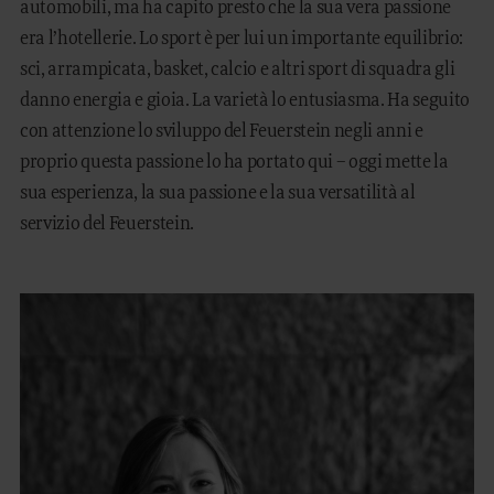
automobili, ma ha capito presto che la sua vera passione
era l’hotellerie. Lo sport è per lui un importante equilibrio:
sci, arrampicata, basket, calcio e altri sport di squadra gli
danno energia e gioia. La varietà lo entusiasma. Ha seguito
con attenzione lo sviluppo del Feuerstein negli anni e
proprio questa passione lo ha portato qui – oggi mette la
sua esperienza, la sua passione e la sua versatilità al
servizio del Feuerstein.