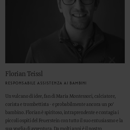
Florian Teissl
RESPONSABILE ASSISTENZA AI BAMBINI
Un vulcano di idee, fan di Maria Montessori, calciatore,
corista e trombettista - e probabilmente ancora un po'
bambino. Florian è spiritoso, intraprendente e contagia i
piccoli ospiti del Feuerstein con tutto il suo entusiasmo e la
sua voglia di avventura. Da molti anni è il nostro