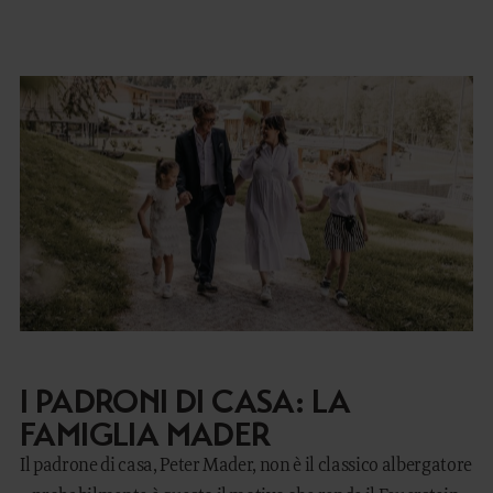
I PADRONI DI CASA: LA
FAMIGLIA MADER
Il padrone di casa, Peter Mader, non è il classico albergatore