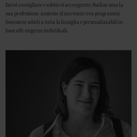
fatevi consigliare e subito vi accorgerete: Nadine ama la
sua professione. Assieme al suo team crea programmi
benessere adatti a tutta la famiglia e personalizzabili in
base alle esigenze individuali.