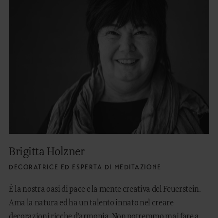
Brigitta Holzner
DECORATRICE ED ESPERTA DI MEDITAZIONE
È la nostra oasi di pace e la mente creativa del Feuerstein.
Ama la natura ed ha un talento innato nel creare
decorazioni ricche d’armonia. Non potremmo mai fare a