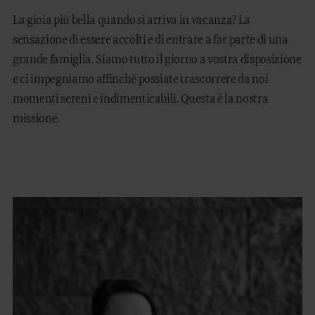
La gioia più bella quando si arriva in vacanza? La
sensazione di essere accolti e di entrare a far parte di una
grande famiglia. Siamo tutto il giorno a vostra disposizione
e ci impegniamo affinché possiate trascorrere da noi
momenti sereni e indimenticabili. Questa è la nostra
missione.