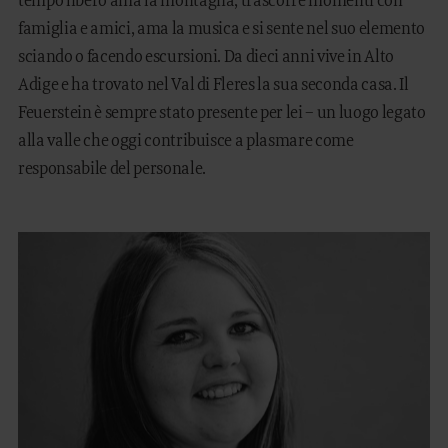
tempo libero ama la montagna, trascorre momenti con
famiglia e amici, ama la musica e si sente nel suo elemento
sciando o facendo escursioni. Da dieci anni vive in Alto
Adige e ha trovato nel Val di Fleres la sua seconda casa. Il
Feuerstein è sempre stato presente per lei – un luogo legato
alla valle che oggi contribuisce a plasmare come
responsabile del personale.