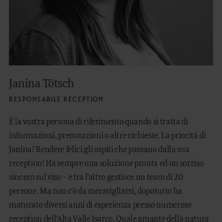
Janina Tötsch
RESPONSABILE RECEPTION
È la vostra persona di riferimento quando si tratta di
informazioni, prenotazioni o altre richieste. La priorità di
Janina? Rendere felici gli ospiti che passano dalla sua
reception! Ha sempre una soluzione pronta ed un sorriso
sincero sul viso – e tra l’altro gestisce un team di 20
persone. Ma non c'è da meravigliarsi, dopotutto ha
maturato diversi anni di esperienza presso numerose
reception dell’Alta Valle Isarco. Quale amante della natura