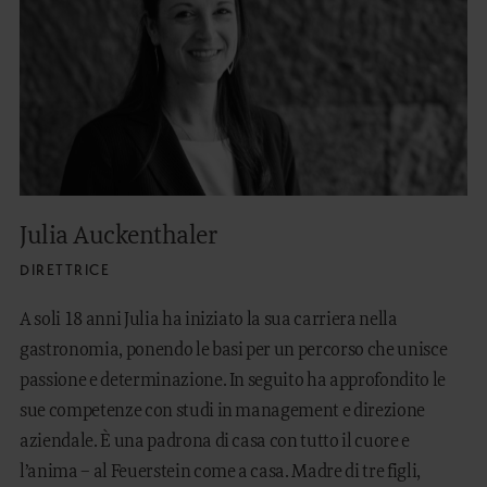
Julia Auckenthaler
DIRETTRICE
A soli 18 anni Julia ha iniziato la sua carriera nella
gastronomia, ponendo le basi per un percorso che unisce
passione e determinazione. In seguito ha approfondito le
sue competenze con studi in management e direzione
aziendale. È una padrona di casa con tutto il cuore e
l’anima – al Feuerstein come a casa. Madre di tre figli,