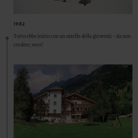
1982
Tutto ebbe inizio con un ostello della gioventù – da non
credere, vero?