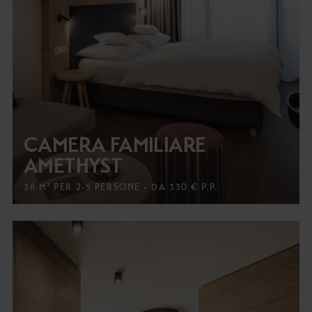
CAMERA FAMILIARE
AMETHYST
38 M² PER 2-5 PERSONE • DA 330 € P.P.