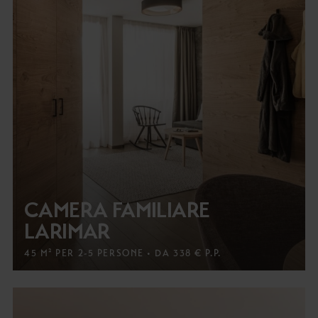
CAMERA FAMILIARE
LARIMAR
45 M² PER 2-5 PERSONE • DA 338 € P.P.