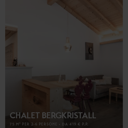
CHALET BERGKRISTALL
75 M² PER 2-6 PERSONE • DA 419 € P.P.