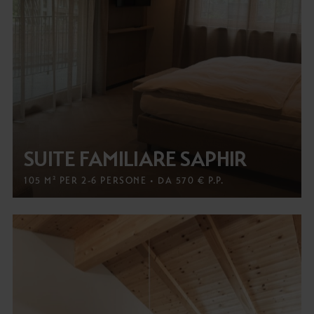
SUITE FAMILIARE SAPHIR
105 M² PER 2-6 PERSONE • DA 570 € P.P.