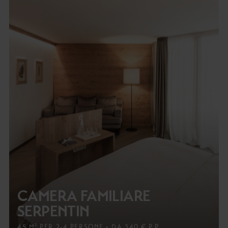
CAMERA FAMILIARE
SERPENTIN
45 M² PER 2-4 PERSONE • DA 340 € P.P.