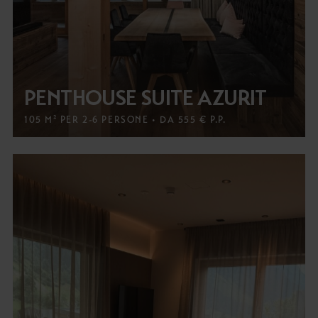
PENTHOUSE SUITE AZURIT
105 M² PER 2-6 PERSONE • DA 555 € P.P.