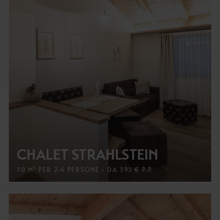
CHALET STRAHLSTEIN
70 M² PER 2-6 PERSONE • DA 393 € P.P.