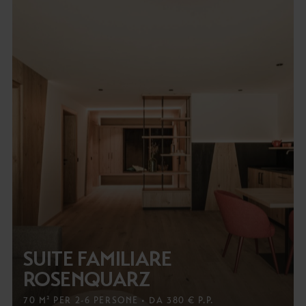
SUITE FAMILIARE
ROSENQUARZ
70 M² PER 2-6 PERSONE • DA 380 € P.P.