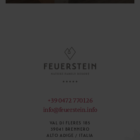
+39 0472 770126
info@feuerstein.info
VAL DI FLERES 185
39041 BRENNERO
ALTO ADIGE / ITALIA