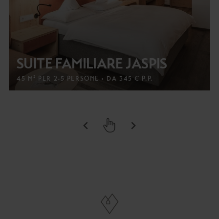
SUITE FAMILIARE JASPIS
45 M² PER 2-5 PERSONE • DA 345 € P.P.