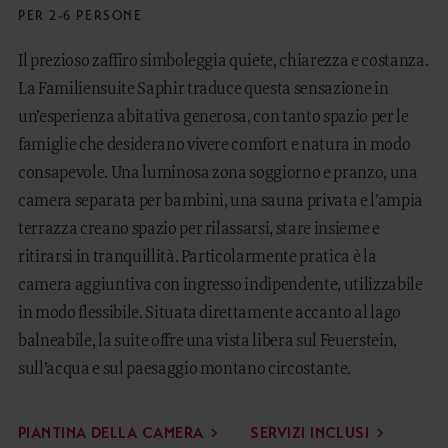
PER 2-6 PERSONE
Il prezioso zaffiro simboleggia quiete, chiarezza e costanza.
La Familiensuite Saphir traduce questa sensazione in
un’esperienza abitativa generosa, con tanto spazio per le
famiglie che desiderano vivere comfort e natura in modo
consapevole. Una luminosa zona soggiorno e pranzo, una
camera separata per bambini, una sauna privata e l’ampia
terrazza creano spazio per rilassarsi, stare insieme e
ritirarsi in tranquillità. Particolarmente pratica è la
camera aggiuntiva con ingresso indipendente, utilizzabile
in modo flessibile. Situata direttamente accanto al lago
balneabile, la suite offre una vista libera sul Feuerstein,
sull’acqua e sul paesaggio montano circostante.
PIANTINA DELLA CAMERA
SERVIZI INCLUSI