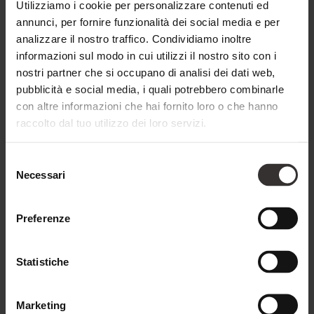
Utilizziamo i cookie per personalizzare contenuti ed
annunci, per fornire funzionalità dei social media e per
analizzare il nostro traffico. Condividiamo inoltre
Balcone
Doccia
informazioni sul modo in cui utilizzi il nostro sito con i
nostri partner che si occupano di analisi dei dati web,
pubblicità e social media, i quali potrebbero combinarle
con altre informazioni che hai fornito loro o che hanno
raccolto dal tuo utilizzo dei loro servizi.
Selezione
Necessari
del
consenso
Preferenze
Statistiche
Marketing