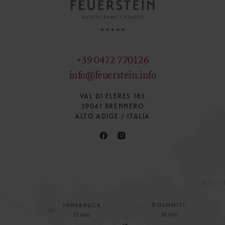
+39 0472 770126
info@feuerstein.info
VAL DI FLERES 185
39041 BRENNERO
ALTO ADIGE / ITALIA