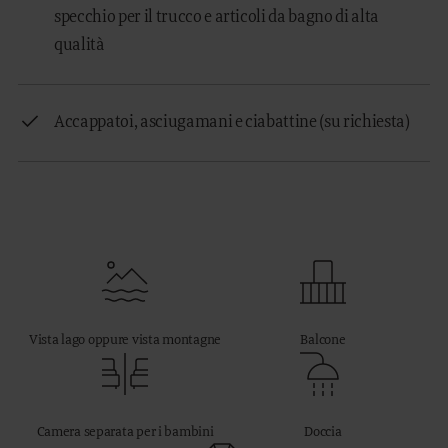
specchio per il trucco e articoli da bagno di alta
qualità
Accappatoi, asciugamani e ciabattine (su richiesta)
Vista lago oppure vista montagne
Balcone
Camera separata per i bambini
Doccia