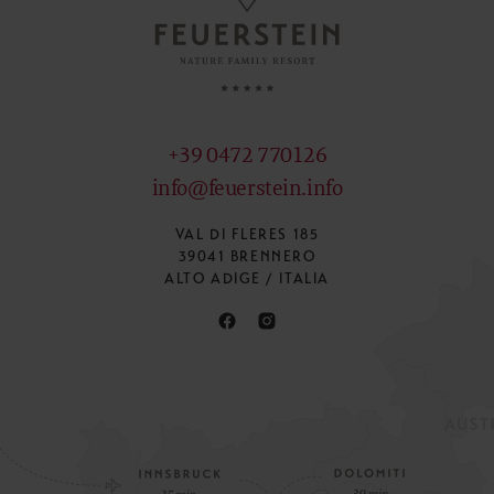
+39 0472 770126
info@feuerstein.info
VAL DI FLERES 185
39041 BRENNERO
ALTO ADIGE / ITALIA