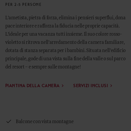
PER 2-5 PERSONE
L'ametista, pietra di forza, elimina i pensieri superflui, dona
pace interiore e rafforza la fiducia nelle proprie capacità.
L'ideale per una vacanza tutti insieme. Il suo colore rosso-
violetto si ritrova nell'arredamento della camera familiare,
dotata di stanza separata per i bambini. Situata nell’edificio
principale, gode di una vista sulla fine della valle o sul parco
del resort – e sempre sulle montagne!
PIANTINA DELLA CAMERA
SERVIZI INCLUSI
Balcone con vista montagne