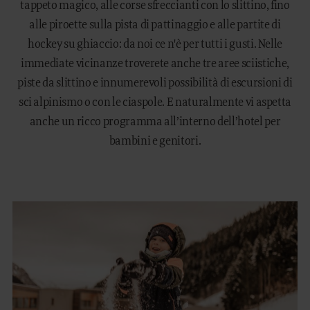
tappeto magico, alle corse sfreccianti con lo slittino, fino
alle piroette sulla pista di pattinaggio e alle partite di
hockey su ghiaccio: da noi ce n'è per tutti i gusti. Nelle
immediate vicinanze troverete anche tre aree sciistiche,
piste da slittino e innumerevoli possibilità di escursioni di
sci alpinismo o con le ciaspole. E naturalmente vi aspetta
anche un ricco programma all’interno dell’hotel per
bambini e genitori.