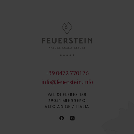
+39 0472 770126
info@feuerstein.info
VAL DI FLERES 185
39041 BRENNERO
ALTO ADIGE / ITALIA