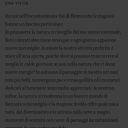
UNA VISITA
Da noi nell'incontaminata Val di Fleres tutte le stagioni
hanno un fascino particolare.
In primavera la natura si risveglia dal suo sonno invernale,
fiori colorati sbocciano ovunque e ogni giorno appaiono
nuove meraviglie. In estate la nostra attività preferita è
stare all'aria aperta, poiché dove si possono trascorrere al
meglio le calde giornate se non nella natura che ci dona
nuove energie? In autunno il paesaggio si mostra nei suoi
toni più belli, riemergono pace e tranquillità ed i momenti
dedicati al benessere sono molto apprezzati. In inverno,
infine, la natura si trasforma in un bianco mondo di
fantastica meraviglia e la stagione fredda offre qualcosa a
tutti, dal divertimento e le attività sulla neve a magici
momenti di serenità nel cuore di paesaggi incontaminati