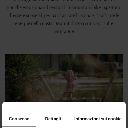
nonché emozionanti percorsi in mountain bike aspettano
di essere scoperti, per poi staccare la spina e ricaricare le
energie nella nostra Mountain Spa con vista sulle
montagne.
Consenso
Dettagli
Informazioni sui cookie