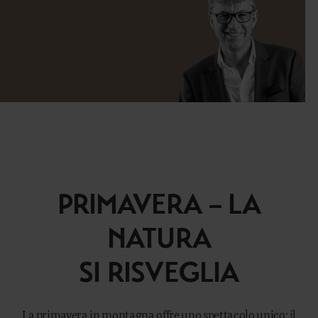
PRIMAVERA – LA
NATURA
SI RISVEGLIA
La primavera in montagna offre uno spettacolo unico: il