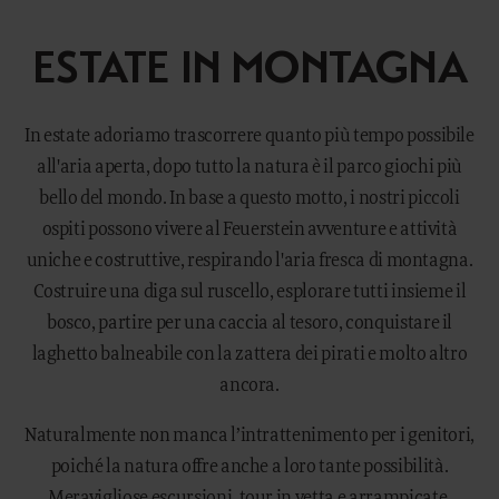
ESTATE IN MONTAGNA
In estate adoriamo trascorrere quanto più tempo possibile
all'aria aperta, dopo tutto la natura è il parco giochi più
bello del mondo. In base a questo motto, i nostri piccoli
ospiti possono vivere al Feuerstein avventure e attività
uniche e costruttive, respirando l'aria fresca di montagna.
Costruire una diga sul ruscello, esplorare tutti insieme il
bosco, partire per una caccia al tesoro, conquistare il
laghetto balneabile con la zattera dei pirati e molto altro
ancora.
Naturalmente non manca l’intrattenimento per i genitori,
poiché la natura offre anche a loro tante possibilità.
Meravigliose escursioni, tour in vetta e arrampicate,