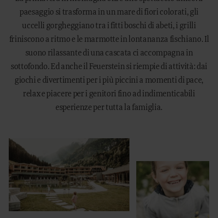
paesaggio si trasforma in un mare di fiori colorati, gli
uccelli gorgheggiano tra i fitti boschi di abeti, i grilli
friniscono a ritmo e le marmotte in lontananza fischiano. Il
suono rilassante di una cascata ci accompagna in
sottofondo. Ed anche il Feuerstein si riempie di attività: dai
giochi e divertimenti per i più piccini a momenti di pace,
relax e piacere per i genitori fino ad indimenticabili
esperienze per tutta la famiglia.