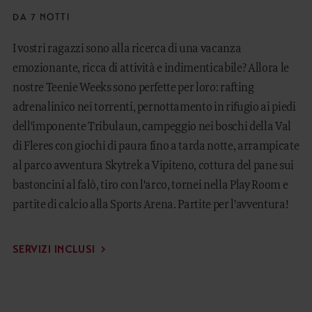
DA 7 NOTTI
I vostri ragazzi sono alla ricerca di una vacanza
emozionante, ricca di attività e indimenticabile? Allora le
nostre Teenie Weeks sono perfette per loro: rafting
adrenalinico nei torrenti, pernottamento in rifugio ai piedi
dell'imponente Tribulaun, campeggio nei boschi della Val
di Fleres con giochi di paura fino a tarda notte, arrampicate
al parco avventura Skytrek a Vipiteno, cottura del pane sui
bastoncini al falò, tiro con l'arco, tornei nella Play Room e
partite di calcio alla Sports Arena. Partite per l'avventura!
SERVIZI INCLUSI