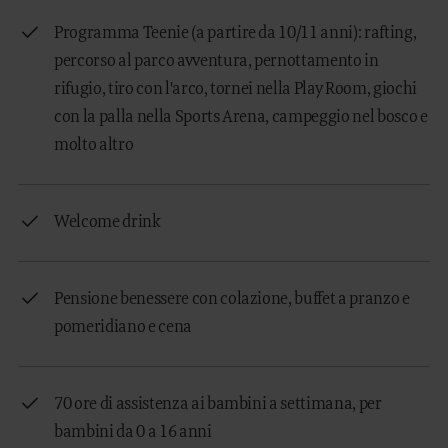
Programma Teenie (a partire da 10/11 anni): rafting,
percorso al parco avventura, pernottamento in
rifugio, tiro con l'arco, tornei nella Play Room, giochi
con la palla nella Sports Arena, campeggio nel bosco e
molto altro
Welcome drink
Pensione benessere con colazione, buffet a pranzo e
pomeridiano e cena
70 ore di assistenza ai bambini a settimana, per
bambini da 0 a 16 anni