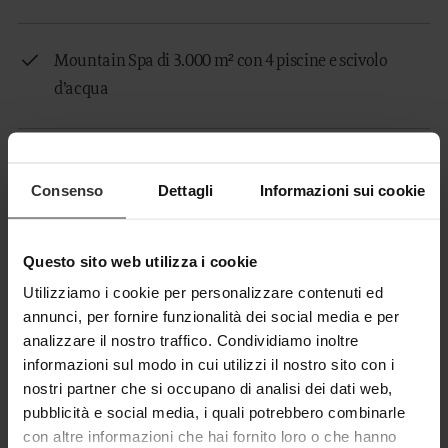
Mountain Spa di 3.000 m² con 4 piscine e scivolo
d’acqua
Family Sauna
Consenso
Dettagli
Informazioni sui cookie
Adults Only Sauna su 3 piani con terrazza
Questo sito web utilizza i cookie
panoramica relax
Utilizziamo i cookie per personalizzare contenuti ed
annunci, per fornire funzionalità dei social media e per
analizzare il nostro traffico. Condividiamo inoltre
informazioni sul modo in cui utilizzi il nostro sito con i
nostri partner che si occupano di analisi dei dati web,
1900 €
pubblicità e social media, i quali potrebbero combinarle
DA
con altre informazioni che hai fornito loro o che hanno