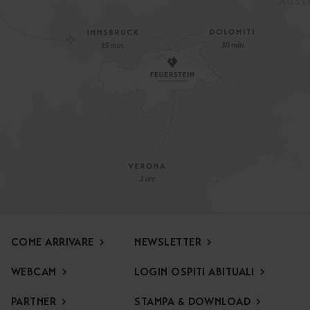
COME ARRIVARE
NEWSLETTER
WEBCAM
LOGIN OSPITI ABITUALI
PARTNER
STAMPA & DOWNLOAD
Offerta speciale di apertura