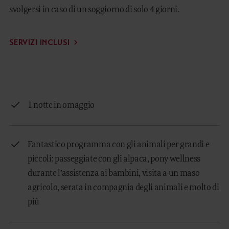
svolgersi in caso di un soggiorno di solo 4 giorni.
SERVIZI INCLUSI
1 notte in omaggio
Fantastico programma con gli animali per grandi e
piccoli: passeggiate con gli alpaca, pony wellness
durante l’assistenza ai bambini, visita a un maso
agricolo, serata in compagnia degli animali e molto di
più