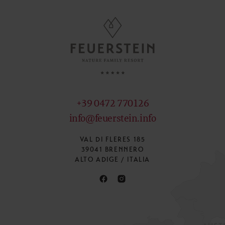
+39 0472 770126
info@feuerstein.info
VAL DI FLERES 185
39041 BRENNERO
ALTO ADIGE / ITALIA