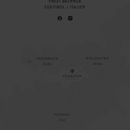
39041 BRENNER
SÜDTIROL / ITALIEN