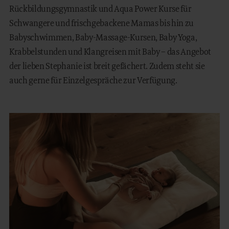
Rückbildungsgymnastik und Aqua Power Kurse für
Schwangere und frischgebackene Mamas bis hin zu
Babyschwimmen, Baby-Massage-Kursen, Baby Yoga,
Krabbelstunden und Klangreisen mit Baby – das Angebot
der lieben Stephanie ist breit gefächert. Zudem steht sie
auch gerne für Einzelgespräche zur Verfügung.