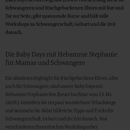
Baby Days bei uns begrüßen. Zwei Wochen lang steht sie
Schwangeren und frischgebackenen Eltern mit Rat und
Tat zur Seite, gibt spannende Kurse und hält tolle
Workshops zu Schwangerschaft, Geburt und die Zeit
danach.
Die Baby Days mit Hebamme Stephanie
für Mamas und Schwangere
Ein absolutes Highlight für frischgebackene Eltern, aber
auch für Schwangere, sind unsere Baby Days mit
Hebamme Stephanie Rex (heuer buchbar vom 13. bis
28.09.). Genießen Sie ein paar wunderbare Urlaubstage
und sammeln Sie dabei hilfreiche Tipps und Tricks für
Schwangerschaft, Geburt und die Zeit danach. Von
verschiedenen theoretischen Workshops über