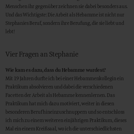
Menschen ihr gegenüber zeichnen sie dabei besonders aus.
Und das Wichtigste: Die Arbeit als Hebamme ist nicht nur
Stephanies Beruf, sondern ihre Berufung, die sie liebt und
lebt!
Vier Fragen an Stephanie
Wie kam es dazu, dass du Hebamme wurdest?
Mit 19 Jahren durfte ich bei einer Hebammenkollegin ein
Praktikum absolvieren und dabei die verschiedenen
Facetten der Arbeit als Hebamme kennenlernen. Das
Praktikum hat mich dazu motiviert, weiter in diesen
besonderen Beruf hineinzuschnuppern und so entschloss
ich mich zu einem weiteren einjährigen Praktikum, dieses
Mal ein einem Kreißsaal, wo ich die unterschiedlichsten