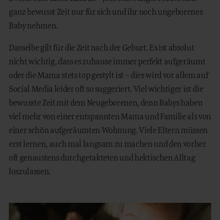
ganz bewusst Zeit nur für sich und ihr noch ungeborenes
Baby nehmen.
Dasselbe gilt für die Zeit nach der Geburt. Es ist absolut
nicht wichtig, dass es zuhause immer perfekt aufgeräumt
oder die Mama stets top gestylt ist – dies wird vor allem auf
Social Media leider oft so suggeriert. Viel wichtiger ist die
bewusste Zeit mit dem Neugeborenen, denn Babys haben
viel mehr von einer entspannten Mama und Familie als von
einer schön aufgeräumten Wohnung. Viele Eltern müssen
erst lernen, auch mal langsam zu machen und den vorher
oft genaustens durchgetakteten und hektischen Alltag
loszulassen.