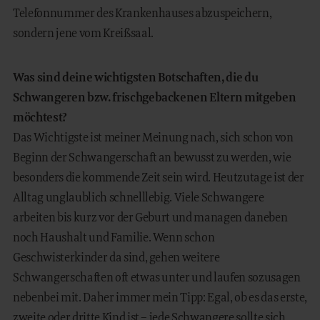
Telefonnummer des Krankenhauses abzuspeichern,
sondern jene vom Kreißsaal.
Was sind deine wichtigsten Botschaften, die du
Schwangeren bzw. frischgebackenen Eltern mitgeben
möchtest?
Das Wichtigste ist meiner Meinung nach, sich schon von
Beginn der Schwangerschaft an bewusst zu werden, wie
besonders die kommende Zeit sein wird. Heutzutage ist der
Alltag unglaublich schnelllebig. Viele Schwangere
arbeiten bis kurz vor der Geburt und managen daneben
noch Haushalt und Familie. Wenn schon
Geschwisterkinder da sind, gehen weitere
Schwangerschaften oft etwas unter und laufen sozusagen
nebenbei mit. Daher immer mein Tipp: Egal, ob es das erste,
zweite oder dritte Kind ist – jede Schwangere sollte sich