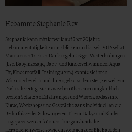
Hebamme Stephanie Rex
Stephanie kann mittlerweile auf über 20 Jahre
Hebammentätigkeit zurückblicken und ist seit 2016 selbst
Mama einer Tochter. Dank regelmäßiger Weiterbildungen
(Bsp. Babymassage, Baby- und Kinderschwimmen, Aqua
Fit, Kindernotfall-Training u.v.m.) konnte sie ihren
Wirkungsbereich und ihr Angebot zudem stetig erweitern.
Dadurch verfügt sie inzwischen über einen unglaublich
breiten Schatz an Erfahrungen und Wissen, sodass ihre
Kurse, Workshops und Gespräche ganz individuell an die
Bedürfnisse der Schwangeren, Eltern, Babys und Kinder
angepasst werden können. Ihre ganzheitliche
Herangehensweise sowie ein stets genauer Blick auf den