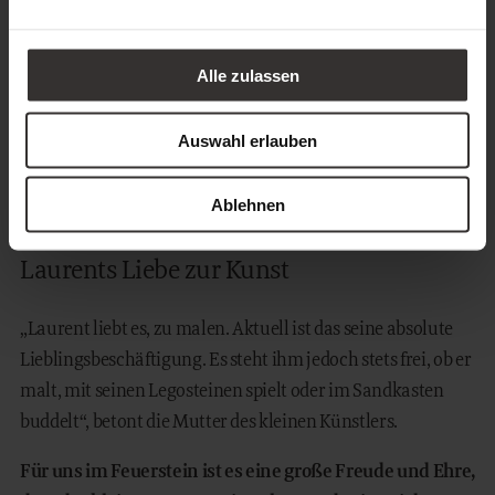
Alle zulassen
Auswahl erlauben
Ablehnen
Laurents Liebe zur Kunst
„Laurent liebt es, zu malen. Aktuell ist das seine absolute
Lieblingsbeschäftigung. Es steht ihm jedoch stets frei, ob er
malt, mit seinen Legosteinen spielt oder im Sandkasten
buddelt“, betont die Mutter des kleinen Künstlers.
Für uns im Feuerstein ist es eine große Freude und Ehre,