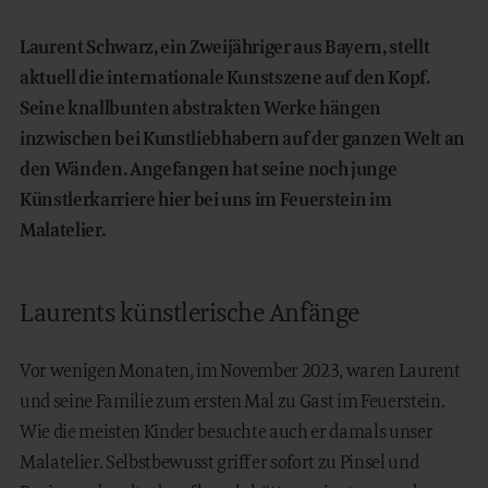
Laurent Schwarz, ein Zweijähriger aus Bayern, stellt
aktuell die internationale Kunstszene auf den Kopf.
Seine knallbunten abstrakten Werke hängen
inzwischen bei Kunstliebhabern auf der ganzen Welt an
den Wänden. Angefangen hat seine noch junge
Künstlerkarriere hier bei uns im Feuerstein im
Malatelier.
Laurents künstlerische Anfänge
Vor wenigen Monaten, im November 2023, waren Laurent
und seine Familie zum ersten Mal zu Gast im Feuerstein.
Wie die meisten Kinder besuchte auch er damals unser
Malatelier. Selbstbewusst griff er sofort zu Pinsel und