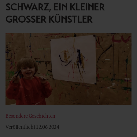
SCHWARZ, EIN KLEINER
WOHNEN
GROSSER KÜNSTLER
FAMILY TIME
MOUNTAIN SPA
KULINARIK
REITERHOF
OUTDOOR
Besondere Geschichten
IT
EN
Veröffentlicht 12.06.2024