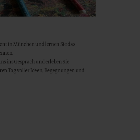
ent in München und lernen Sie das
kennen.
uns ins Gespräch und erleben Sie
ren Tag voller Ideen, Begegnungen und