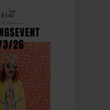
Yoga & Fitness
Day Spa