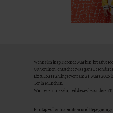
Wenn sich inspirierende Marken, kreative I
Ort vereinen, entsteht etwas ganz Besonderes
Liz & Lou Frühlingsevent am 21. März 2026 
Tor in München.
Wir freuen uns sehr, Teil dieses besonderen Ta
Ein Tag voller Inspiration und Begegnung