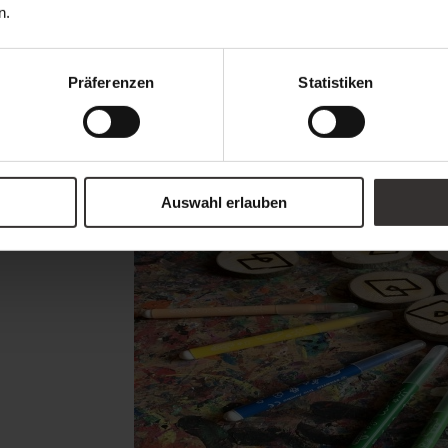
n.
Ein spielerischer Moment voller Kreativität –
Hause.
Präferenzen
Statistiken
Auswahl erlauben