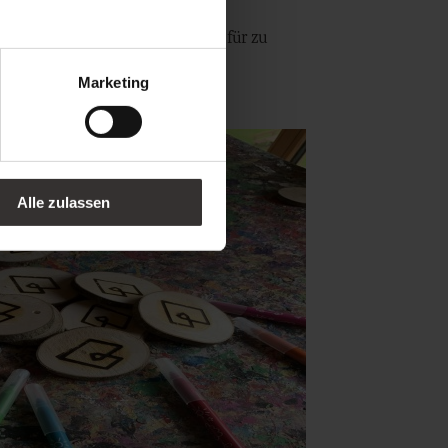
 und ein kleines Stück Feuerstein für zu
Marketing
Alle zulassen