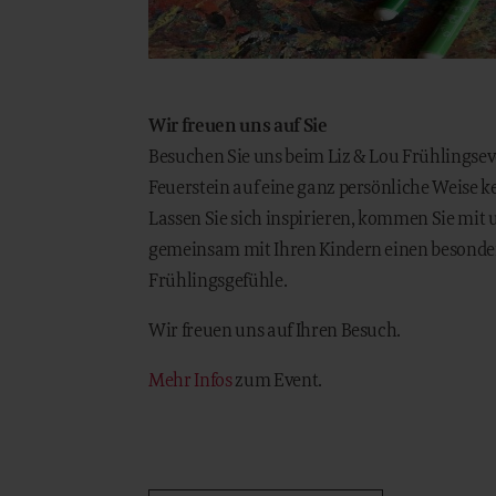
Wir freuen uns auf Sie
Besuchen Sie uns beim Liz & Lou Frühlingsev
Feuerstein auf eine ganz persönliche Weise 
Lassen Sie sich inspirieren, kommen Sie mit 
gemeinsam mit Ihren Kindern einen besonde
Frühlingsgefühle.
Wir freuen uns auf Ihren Besuch.
Mehr Infos
zum Event.