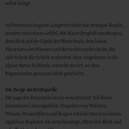
selbst bringt.
Im Feuerstein beginnt Longevity nicht mit strengen Regeln,
sondern mit einem Gefühl. Mit klarer Bergluft am Morgen,
dem Blick auf die Gipfel des Pflerschtals, dem leisen
Plätschern des Wassers und der wohltuenden Ruhe, die
sich Schritt für Schritt ausbreitet. Hier, eingebettet in die
alpine Natur Südtirols, entsteht ein Ort, an dem
Regeneration ganz natürlich geschieht.
Die Berge als Kraftquelle
Die Lage des Feuerstein ist ein wesentlicher Teil dieses
besonderen Lebensgefühls. Umgeben von Wäldern,
Wiesen, Wasserfällen und Bergen wird die Natur zu einem
täglichen Begleiter. Sie entschleunigt, öffnet den Blick und