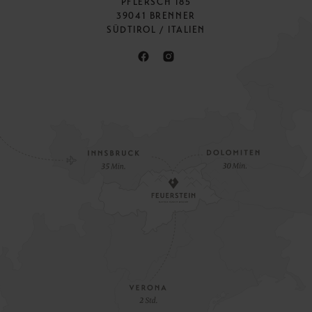
PFLERSCH 185
39041 BRENNER
SÜDTIROL / ITALIEN