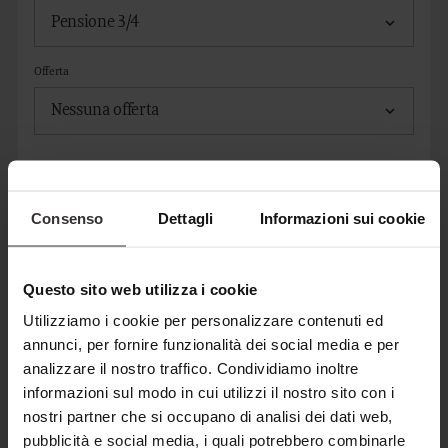
Offerta
AGGIUNGI CAMERA
Consenso
Dettagli
Informazioni sui cookie
CONTATTO
Questo sito web utilizza i cookie
Utilizziamo i cookie per personalizzare contenuti ed
Titolo*
annunci, per fornire funzionalità dei social media e per
analizzare il nostro traffico. Condividiamo inoltre
informazioni sul modo in cui utilizzi il nostro sito con i
Nome*
nostri partner che si occupano di analisi dei dati web,
pubblicità e social media, i quali potrebbero combinarle