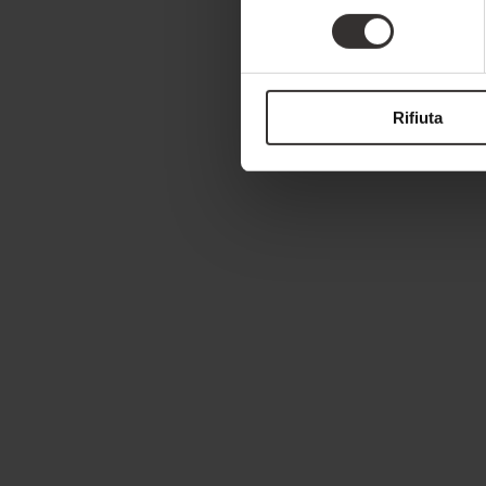
consenso
Rifiuta