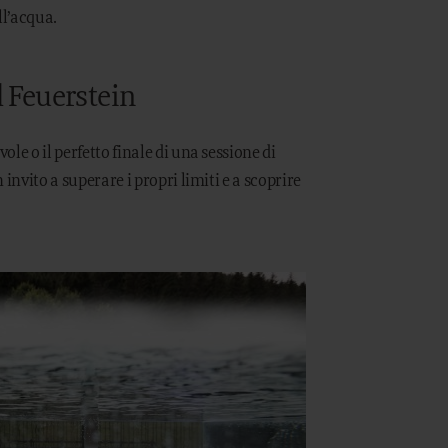
l’acqua.
l Feuerstein
le o il perfetto finale di una sessione di
 invito a superare i propri limiti e a scoprire