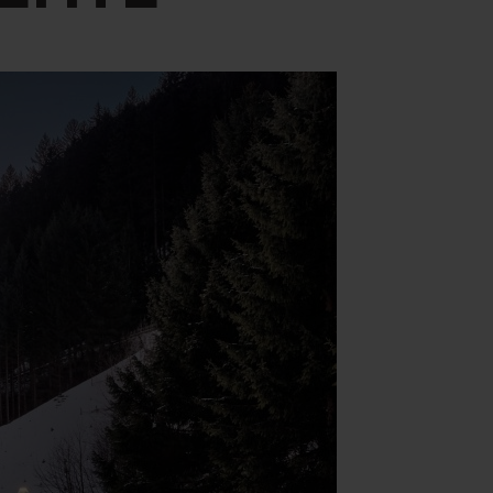
Yoga & Fitness
Day Spa