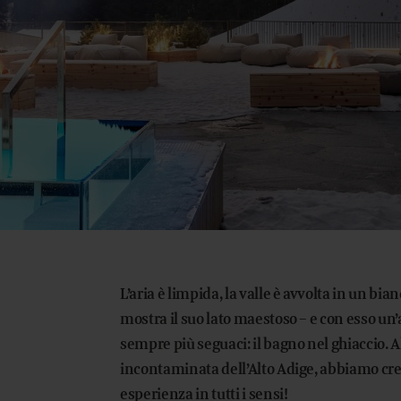
L’aria è limpida, la valle è avvolta in un bia
mostra il suo lato maestoso – e con esso un
sempre più seguaci: il bagno nel ghiaccio. 
incontaminata dell’Alto Adige, abbiamo crea
esperienza in tutti i sensi!