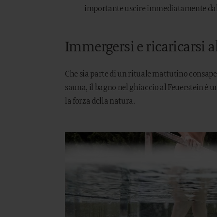
importante uscire immediatamente dal
Immergersi e ricaricarsi a
Che sia parte di un rituale mattutino consapevo
sauna, il bagno nel ghiaccio al Feuerstein è un
la forza della natura.