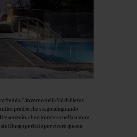
nco freddo. L’inverno nella Val di Fleres
’antica pratica che sta guadagnando
Al Feuerstein, che è immerso nella natura
to il luogo perfetto per vivere questa