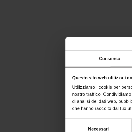
Consenso
Questo sito web utilizza i c
Utilizziamo i cookie per perso
nostro traffico. Condividiamo 
di analisi dei dati web, pubbl
che hanno raccolto dal tuo uti
Selezione
Necessari
del