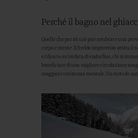
Perché il bagno nel ghiacc
Quello che per alcuni può sembrare una prova
corpo e mente. Il freddo improvviso attiva il
e rilascia un'ondata di endorfine, chi si imm
beneficiare di una migliore circolazione sang
maggiore resistenza mentale. Un metodo natu