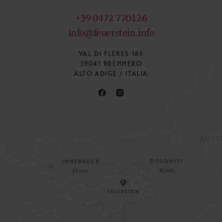
+39 0472 770126
info@feuerstein.info
VAL DI FLERES 185
39041 BRENNERO
ALTO ADIGE / ITALIA