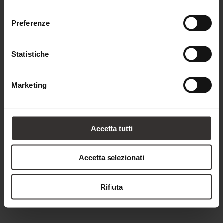
consenso
sono esperienze da non perdere.
Preferenze
Statistiche
Marketing
Accetta tutti
Accetta selezionati
Rifiuta