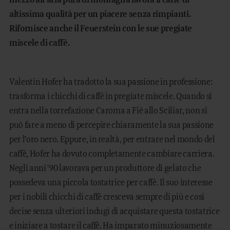
mezzo all'aria pura di montagna lavora il caffè di
altissima qualità per un piacere senza rimpianti.
Rifornisce anche il Feuerstein con le sue pregiate
miscele di caffè.
Valentin Hofer ha tradotto la sua passione in professione:
trasforma i chicchi di caffè in pregiate miscele. Quando si
entra nella torrefazione Caroma a Fiè allo Sciliar, non si
può fare a meno di percepire chiaramente la sua passione
per l'oro nero. Eppure, in realtà, per entrare nel mondo del
caffè, Hofer ha dovuto completamente cambiare carriera.
Negli anni '90 lavorava per un produttore di gelato che
possedeva una piccola tostatrice per caffè. Il suo interesse
per i nobili chicchi di caffè cresceva sempre di più e così
decise senza ulteriori indugi di acquistare questa tostatrice
e iniziare a tostare il caffè. Ha imparato minuziosamente