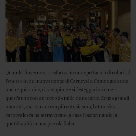
SOGGIORNARE
FAMILY TIME
MOUNTAIN SPA
ARTE CULINARIA
MANEGGIO
Quando l’inverno si trasforma in uno spettacolo di colori, al
Feuerstein è di nuovo tempo di Carnevale. Come ogni anno,
OUTDOOR
anche qui si ride, ci si stupisce e si festeggia insieme –
quest’anno con un tocco da mille e una notte. Senza grandi
annunci, ma con ancora più entusiasmo, l’atmosfera
carnevalesca ha attraversato la casa trasformando la
DE
EN
quotidianità in una piccola fiaba.