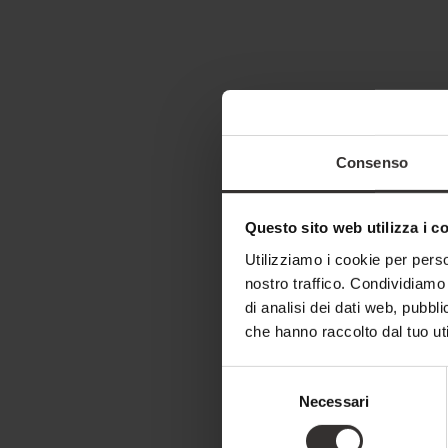
Consenso
Questo sito web utilizza i c
Utilizziamo i cookie per perso
nostro traffico. Condividiamo 
di analisi dei dati web, pubbl
che hanno raccolto dal tuo uti
Selezione
Necessari
del
consenso