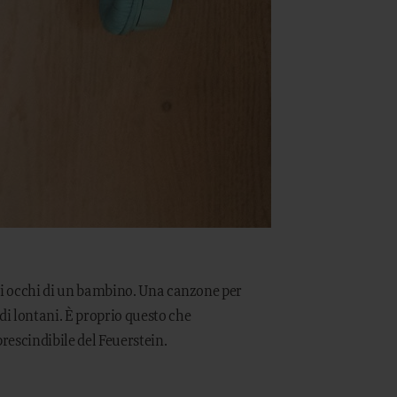
gli occhi di un bambino. Una canzone per
i lontani. È proprio questo che
rescindibile del Feuerstein.