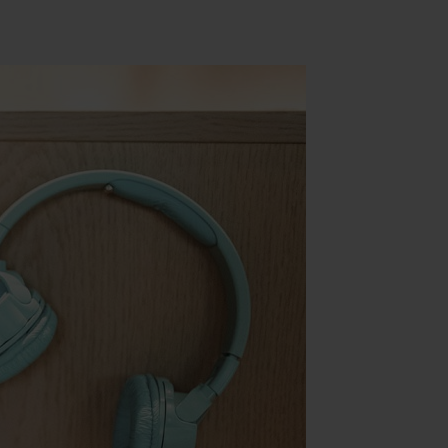
Yoga & Fitness
Day Spa