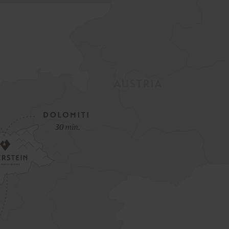
Offerta speciale di apertura