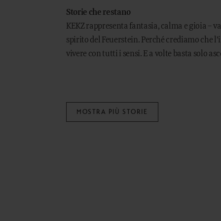
Storie che restano
KEKZ rappresenta fantasia, calma e gioia – va
spirito del Feuerstein. Perché crediamo che l’
vivere con tutti i sensi. E a volte basta solo asc
MOSTRA PIÙ STORIE